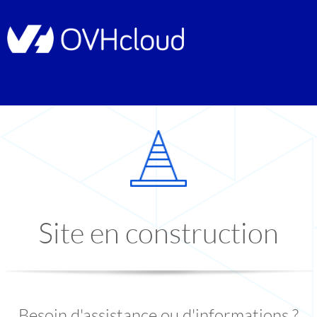
Site en construction
Besoin d'assistance ou d'informations ?